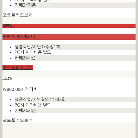
카페24기준
포트폴리오보기
일반형
￦600,000
제작비
맞춤작업/시안1/수정1회
PG사 계약비용 별도
카페24기준
포트폴리오보기
고급형
￦800,000~
제작비
맞춤작업/시안협의/수정2회
PG사 계약비용 별도
카페24기준
포트폴리오보기