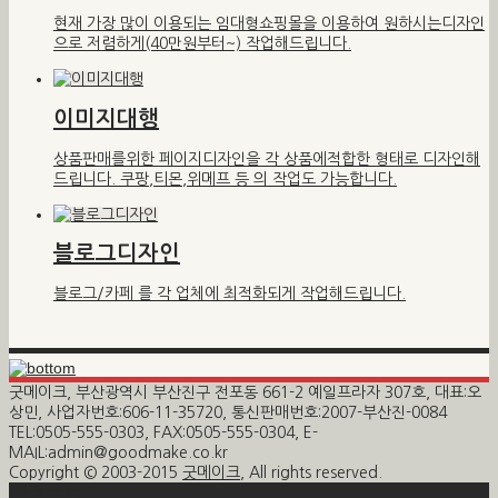
현재 가장 많이 이용되는 임대형쇼핑몰을 이용하여 원하시는디자인
으로 저렴하게(40만원부터~) 작업해드립니다.
이미지대행
상품판매를위한 페이지디자인을 각 상품에적합한 형태로 디자인해
드립니다. 쿠팡,티몬,위메프 등 의 작업도 가능합니다.
블로그디자인
블로그/카페 를 각 업체에 최적화되게 작업해드립니다.
굿메이크, 부산광역시 부산진구 전포동 661-2 예일프라자 307호, 대표:오
상민, 사업자번호:606-11-35720, 통신판매번호:2007-부산진-0084
TEL:0505-555-0303, FAX:0505-555-0304, E-
MAIL:admin@goodmake.co.kr
Copyright © 2003-2015
굿메이크
, All rights reserved.
Back to top