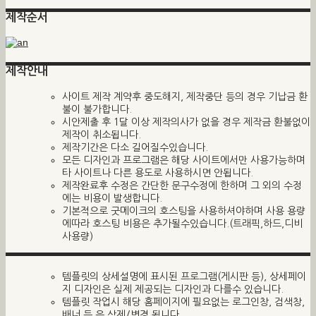
제작순서
제작안내
사이트 제작 계약후 중도해지, 제작중단 등의 경우 기납금 환
불이 불가합니다.
시안제출 후 1달 이상 제작의사가 없을 경우 제작금 환불없이
제작이 취소됩니다.
제작기간은 다소 길어질수있습니다.
모든 디자인과 프로그램은 해당 사이트에서만 사용가능하며
타 사이트나 다른 용도로 사용하시면 안됩니다.
제작완료후 수정은 간단한 문구수정에 한하며 그 외의 수정
에는 비용이 발생합니다.
기본적으로 굿메이크의 호스팅을 사용하셔야하며 사용 용량
에따라 호스팅 비용은 추가될수있습니다.(트래픽,하드,디비
사용량)
템플릿의 상세설명에 표시된 프로그램(게시판 등), 상세페이
지 디자인은 실제 제공되는 디자인과 다를수 있습니다.
템플릿 작업시 해당 홈페이지에 필요없는 로그인창, 검색창,
배너 등 은 삭제/변경 됩니다.